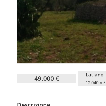
Latiano,
49.000 €
12.040 m²
Descrizione