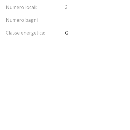
Numero locali:
3
Numero bagni:
Classe energetica:
G