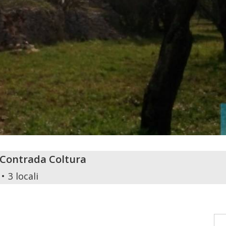
 Contrada Coltura
3 locali