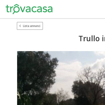
Lista annunci
Trullo 