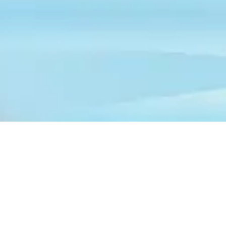
1.131 case indipendenti in vendita in tutta la
provincia di Palermo
Annunci nei comuni in provincia di Palermo