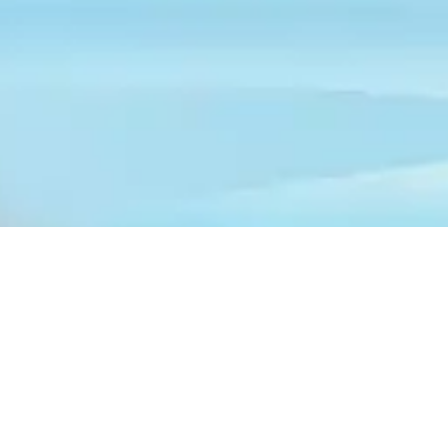
719 ville in vendita in tutta la provincia di Chieti
Annunci nei comuni in provincia di Chieti