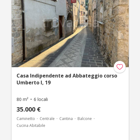
Casa Indipendente ad Abbateggio corso
Umberto I, 19
80 m²
6 locali
35.000 €
Caminetto
Centrale
Cantina
Balcone
Cucina Abitabile