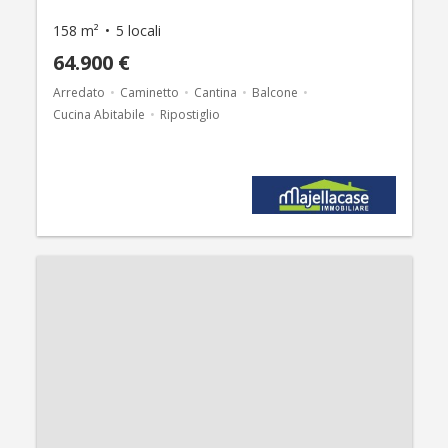
158 m²
5 locali
64.900 €
Arredato
Caminetto
Cantina
Balcone
Cucina Abitabile
Ripostiglio