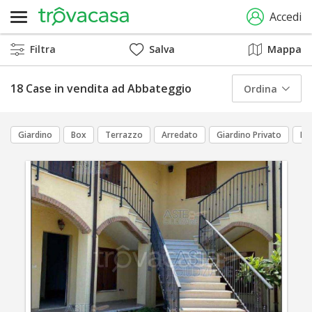
Accedi
Filtra
Salva
Mappa
18 Case in vendita ad Abbateggio
Ordina
Giardino
Box
Terrazzo
Arredato
Giardino Privato
Po