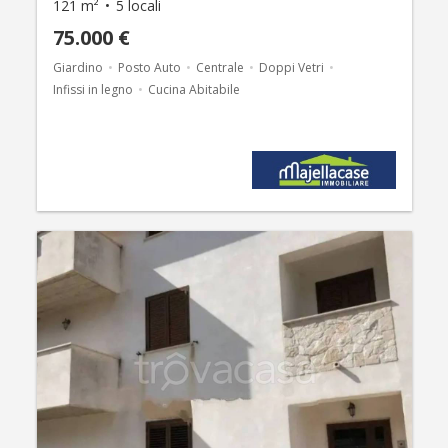
121 m²
5 locali
75.000 €
Giardino
Posto Auto
Centrale
Doppi Vetri
Infissi in legno
Cucina Abitabile