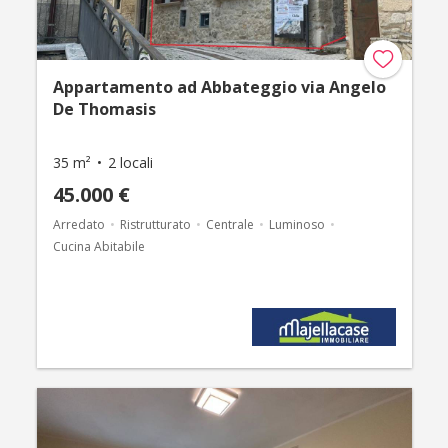
Appartamento ad Abbateggio via Angelo
De Thomasis
35 m²
2 locali
45.000 €
Arredato
Ristrutturato
Centrale
Luminoso
Cucina Abitabile