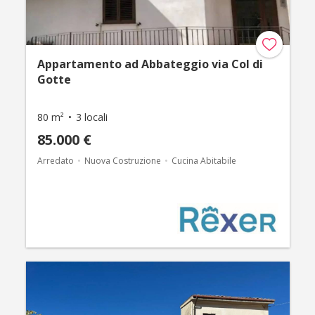
Appartamento ad Abbateggio via Col di
Gotte
80 m²
3 locali
85.000 €
Arredato
Nuova Costruzione
Cucina Abitabile