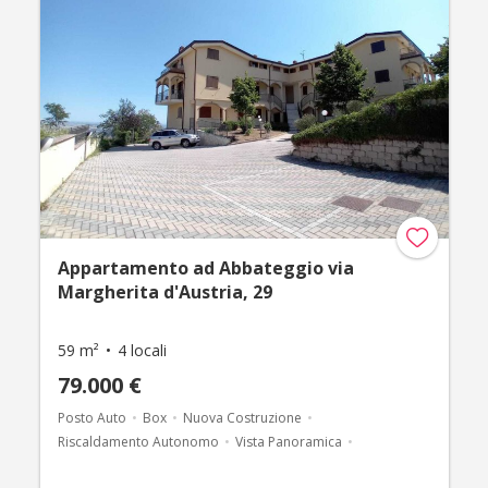
Appartamento ad Abbateggio via
Margherita d'Austria, 29
59 m²
4 locali
79.000 €
Posto Auto
Box
Nuova Costruzione
Riscaldamento Autonomo
Vista Panoramica
Pannelli Solari