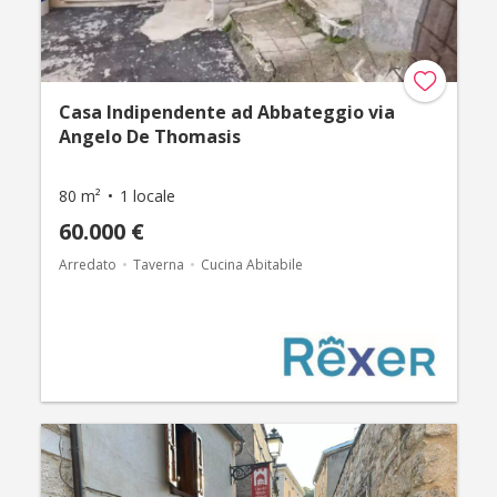
Casa Indipendente ad Abbateggio via
Angelo De Thomasis
80 m²
1 locale
60.000 €
Arredato
Taverna
Cucina Abitabile