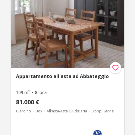
Appartamento all'asta ad Abbateggio
109 m²
8 locali
81.000 €
Giardino
Box
All'asta/Asta Giudiziaria
Doppi Servizi