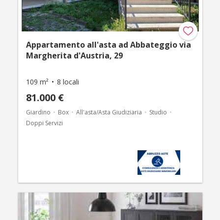
Appartamento all'asta ad Abbateggio via
Margherita d'Austria, 29
109 m²
8 locali
81.000 €
Giardino
Box
All'asta/Asta Giudiziaria
Studio
Doppi Servizi