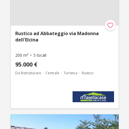
Rustico ad Abbateggio via Madonna
dell'Elcina
200 m²
5 locali
95.000 €
Da Ristrutturare
Centrale
Turistica
Rustico