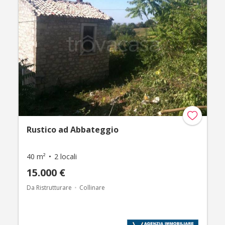
Rustico ad Abbateggio
40 m²
2 locali
15.000 €
Da Ristrutturare
Collinare