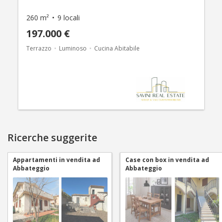
260 m²
9 locali
197.000 €
Terrazzo
Luminoso
Cucina Abitabile
Ricerche suggerite
Appartamenti in vendita ad
Case con box in vendita ad
Abbateggio
Abbateggio