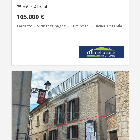
75 m²
4 locali
105.000 €
Terrazzo
Vicinanze negozi
Luminoso
Cucina Abitabile