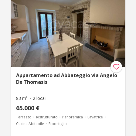
Appartamento ad Abbateggio via Angelo
De Thomasis
83 m²
2 locali
65.000 €
Terrazzo
Ristrutturato
Panoramica
Lavatrice
Cucina Abitabile
Ripostiglio