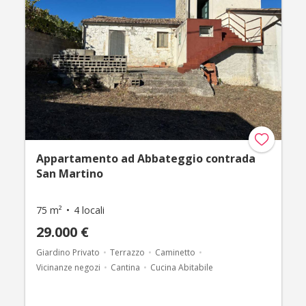
Appartamento ad Abbateggio contrada
San Martino
75 m²
4 locali
29.000 €
Giardino Privato
Terrazzo
Caminetto
Vicinanze negozi
Cantina
Cucina Abitabile