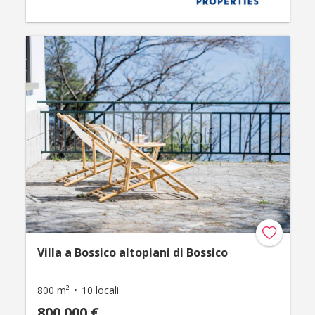
Villa a Bossico altopiani di Bossico
800 m²
10 locali
800.000 €