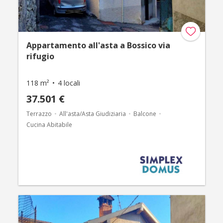
Appartamento all'asta a Bossico via
rifugio
118 m²
4 locali
37.501 €
Terrazzo
All'asta/Asta Giudiziaria
Balcone
Cucina Abitabile