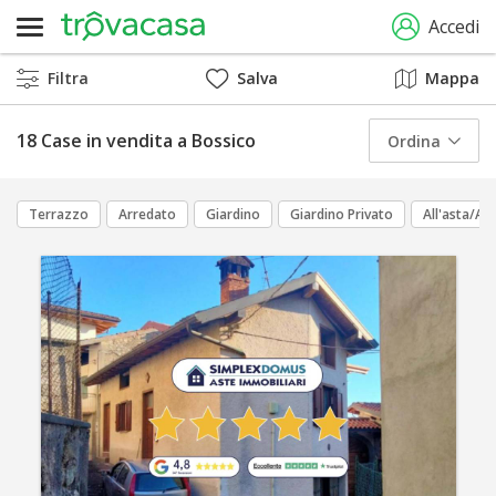
Accedi
Filtra
Salva
Mappa
18 Case in vendita a Bossico
Ordina
Terrazzo
Arredato
Giardino
Giardino Privato
All'asta/Ast