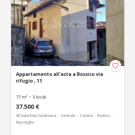
Appartamento all'asta a Bossico via
rifugio , 11
77 m²
3 locali
37.500 €
All'asta/Asta Giudiziaria
Centrale
Cantina
Rustico
Ripostiglio