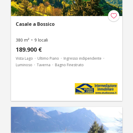
Casale a Bossico
380 m²
9 locali
189.900 €
Vista Lago
Ultimo Piano
Ingresso indipendente
Luminoso
Taverna
Bagno Finestrato