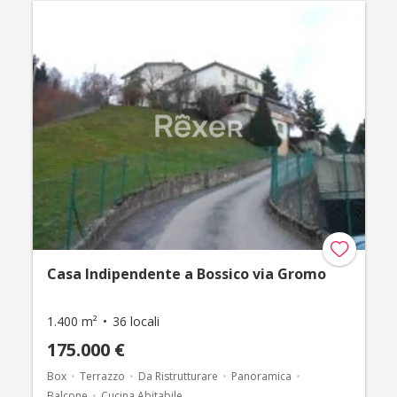
Casa Indipendente a Bossico via Gromo
1.400 m²
36 locali
175.000 €
Box
Terrazzo
Da Ristrutturare
Panoramica
Balcone
Cucina Abitabile