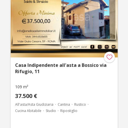
Casa Indipendente all'asta a Bossico via
Rifugio, 11
109 m²
37.500 €
All'asta/Asta Giudiziaria
Cantina
Rustico
Cucina Abitabile
Studio
Ripostiglio