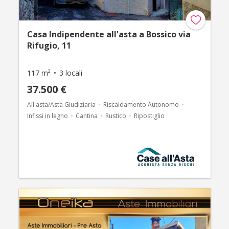
Casa Indipendente all'asta a Bossico via
Rifugio, 11
117 m²
3 locali
37.500 €
All'asta/Asta Giudiziaria
Riscaldamento Autonomo
Infissi in legno
Cantina
Rustico
Ripostiglio