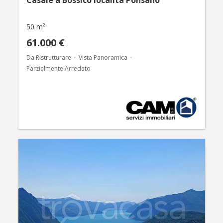
Casale a Bossico località Ponsano
50 m²
61.000 €
Da Ristrutturare
Vista Panoramica
Parzialmente Arredato