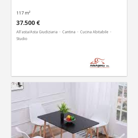
117 m²
37.500 €
All'asta/Asta Giudiziaria
Cantina
Cucina Abitabile
Studio