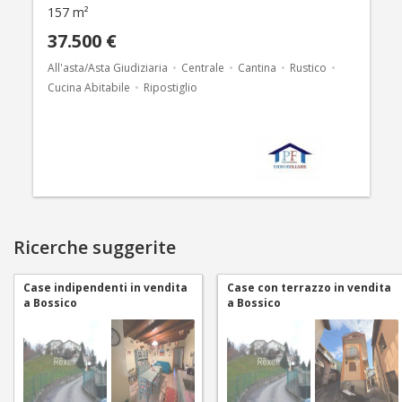
157 m²
37.500 €
All'asta/Asta Giudiziaria
Centrale
Cantina
Rustico
Cucina Abitabile
Ripostiglio
Ricerche suggerite
Case indipendenti in vendita
Case con terrazzo in vendita
a Bossico
a Bossico