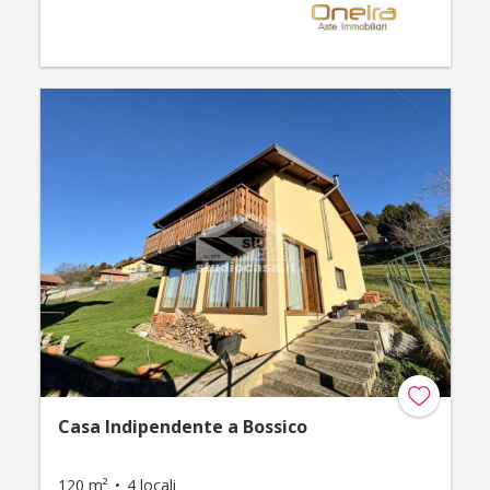
Casa Indipendente a Bossico
120 m²
4 locali