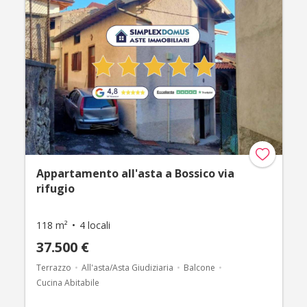
Appartamento all'asta a Bossico via
rifugio
118 m²
4 locali
37.500 €
Terrazzo
All'asta/Asta Giudiziaria
Balcone
Cucina Abitabile