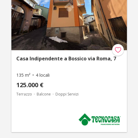
Casa Indipendente a Bossico via Roma, 7
135 m²
4 locali
125.000 €
Terrazzo
Balcone
Doppi Servizi