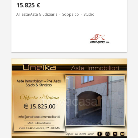
15.825 €
All'asta/Asta Giudiziaria
Soppalco
Studio