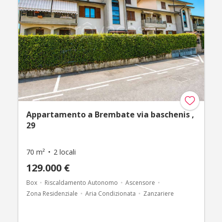
Appartamento a Brembate via baschenis ,
29
70 m²
2 locali
129.000 €
Box
Riscaldamento Autonomo
Ascensore
Zona Residenziale
Aria Condizionata
Zanzariere