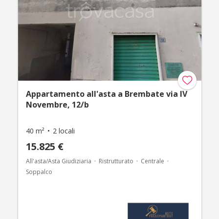
Appartamento all'asta a Brembate via IV
Novembre, 12/b
40 m²
2 locali
15.825 €
All'asta/Asta Giudiziaria
Ristrutturato
Centrale
Soppalco