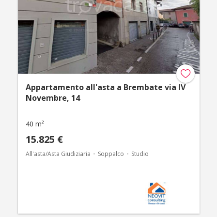
Appartamento all'asta a Brembate via IV
Novembre, 14
40 m²
15.825 €
All'asta/Asta Giudiziaria
Soppalco
Studio