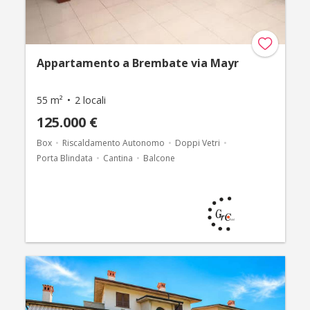
Appartamento a Brembate via Mayr
55 m²
2 locali
125.000 €
Box
Riscaldamento Autonomo
Doppi Vetri
Porta Blindata
Cantina
Balcone