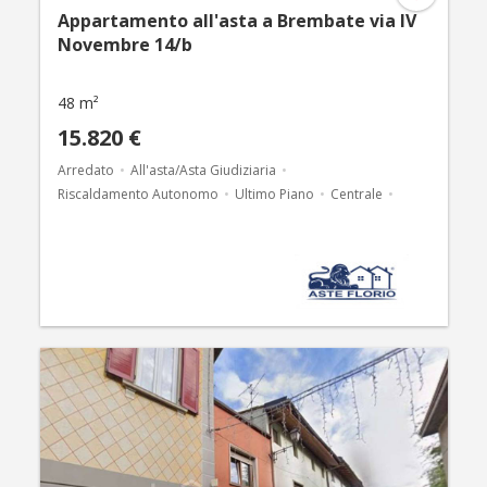
Appartamento all'asta a Brembate via IV
Novembre 14/b
48 m²
15.820 €
Arredato
All'asta/Asta Giudiziaria
Riscaldamento Autonomo
Ultimo Piano
Centrale
Vicinanze negozi