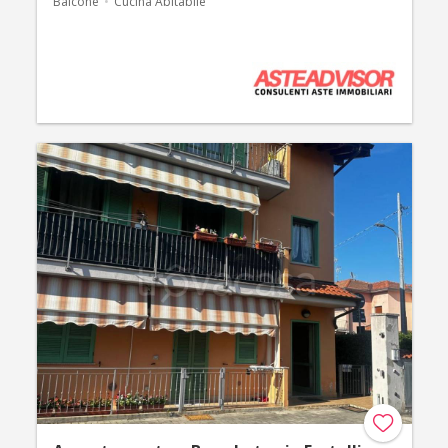
Balcone
Cucina Abitabile