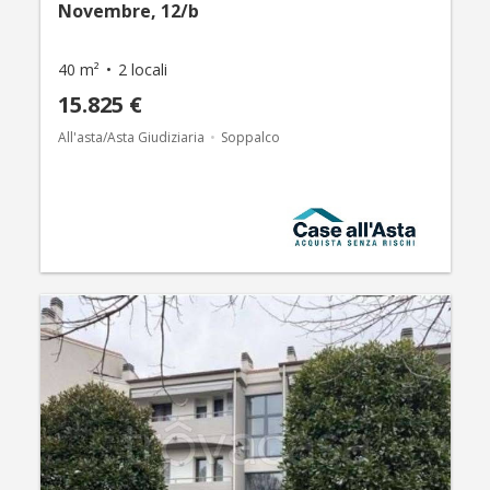
Novembre, 12/b
40 m²
2 locali
15.825 €
All'asta/Asta Giudiziaria
Soppalco