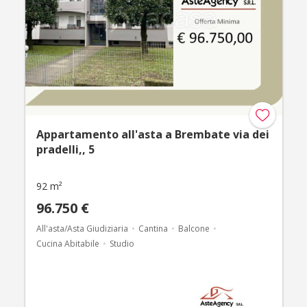
Appartamento all'asta a Brembate via dei
pradelli,, 5
92 m²
96.750 €
All'asta/Asta Giudiziaria
Cantina
Balcone
Cucina Abitabile
Studio