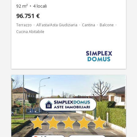
92 m²
4 locali
96.751 €
Terrazzo
All'asta/Asta Giudiziaria
Cantina
Balcone
Cucina Abitabile