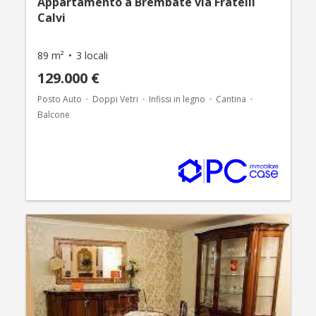
Appartamento a Brembate via Fratelli
Calvi
89 m²
3 locali
129.000 €
Posto Auto
Doppi Vetri
Infissi in legno
Cantina
Balcone