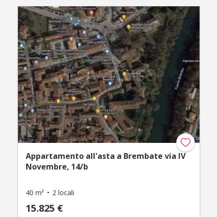
Appartamento all'asta a Brembate via IV
Novembre, 14/b
40 m²
2 locali
15.825 €