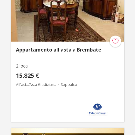
Appartamento all'asta a Brembate
2 locali
15.825 €
All'asta/Asta Giudiziaria
Soppalco