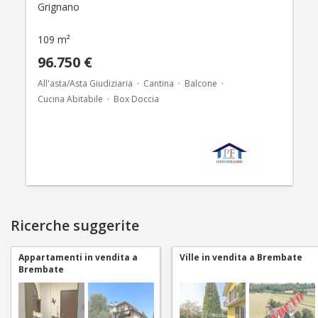
Grignano
109 m²
96.750 €
All'asta/Asta Giudiziaria
Cantina
Balcone
Cucina Abitabile
Box Doccia
Ricerche suggerite
Appartamenti in vendita a
Ville in vendita a Brembate
Brembate