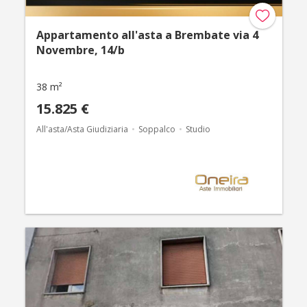
Appartamento all'asta a Brembate via 4
Novembre, 14/b
38 m²
15.825 €
All'asta/Asta Giudiziaria
Soppalco
Studio