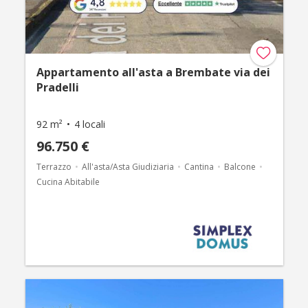
Appartamento all'asta a Brembate via dei
Pradelli
92 m²
4 locali
96.750 €
Terrazzo
All'asta/Asta Giudiziaria
Cantina
Balcone
Cucina Abitabile