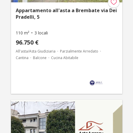
Appartamento all'asta a Brembate via Dei
Pradelli, 5
110 m²
3 locali
96.750 €
All'asta/Asta Giudiziaria
Parzialmente Arredato
Cantina
Balcone
Cucina Abitabile