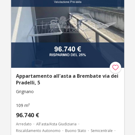
Appartamento all'asta a Brembate via dei
Pradelli, 5
Grignano
109 m²
96.740 €
Arredato
All'asta/Asta Giudiziaria
Riscaldamento Autonomo
Buono Stato
Semicentrale