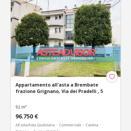
Appartamento all'asta a Brembate
frazione Grignano, Via dei Pradelli , 5
92 m²
96.750 €
All'asta/Asta Giudiziaria
Commerciale
Cantina