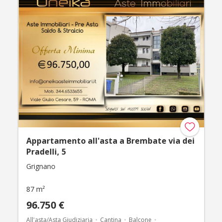
Appartamento all'asta a Brembate via dei
Pradelli, 5
Grignano
87 m²
96.750 €
All'asta/Asta Giudiziaria
Cantina
Balcone