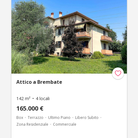
Attico a Brembate
142 m²
4 locali
165.000 €
Box
Terrazzo
Ultimo Piano
Libero Subito
Zona Residenziale
Commerciale