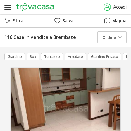
Accedi
Filtra
Salva
Mappa
116 Case in vendita a Brembate
Ordina
Giardino
Box
Terrazzo
Arredato
Giardino Privato
Po