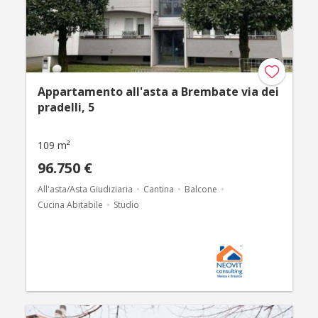
Appartamento all'asta a Brembate via dei
pradelli, 5
109 m²
96.750 €
All'asta/Asta Giudiziaria
Cantina
Balcone
Cucina Abitabile
Studio