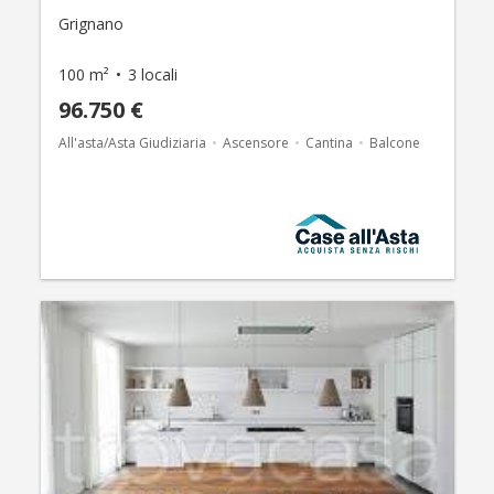
Grignano
100 m²
3 locali
96.750 €
All'asta/Asta Giudiziaria
Ascensore
Cantina
Balcone