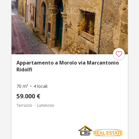
Appartamento a Morolo via Marcantonio
Ridolfi
70 m²
4 locali
59.000 €
Terrazzo
Luminoso