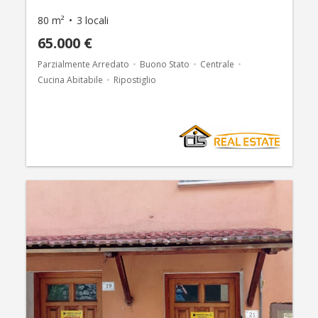
80 m²
3 locali
65.000 €
Parzialmente Arredato
Buono Stato
Centrale
Cucina Abitabile
Ripostiglio