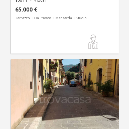
100 m²
4 locali
65.000 €
Terrazzo
Da Privato
Mansarda
Studio