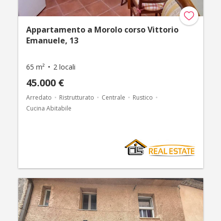
Appartamento a Morolo corso Vittorio
Emanuele, 13
65 m²
2 locali
45.000 €
Arredato
Ristrutturato
Centrale
Rustico
Cucina Abitabile