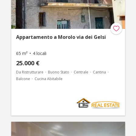
Appartamento a Morolo via dei Gelsi
65 m²
4 locali
25.000 €
Da Ristrutturare
Buono Stato
Centrale
Cantina
Balcone
Cucina Abitabile