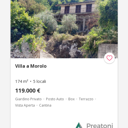
Villa a Morolo
174 m²
5 locali
119.000 €
Giardino Privato
Posto Auto
Box
Terrazzo
Vista Aperta
Cantina