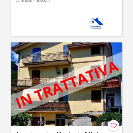
Luminoso
Balcone