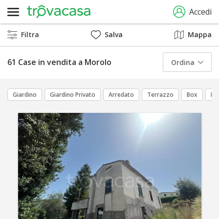
Accedi
Filtra
Salva
Mappa
61 Case in vendita a Morolo
Ordina
Giardino
Giardino Privato
Arredato
Terrazzo
Box
Da