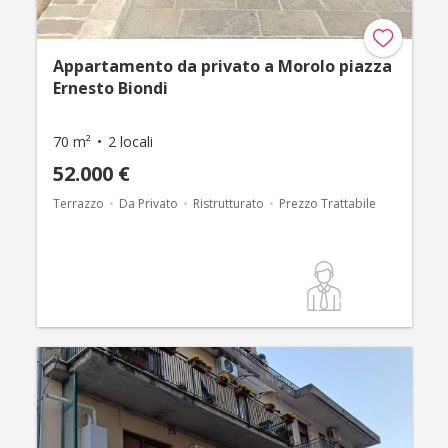
Appartamento da privato a Morolo piazza
Ernesto Biondi
70 m²
2 locali
52.000 €
Terrazzo
Da Privato
Ristrutturato
Prezzo Trattabile