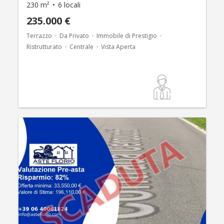
230 m²
6 locali
235.000 €
Terrazzo
Da Privato
Immobile di Prestigio
Ristrutturato
Centrale
Vista Aperta