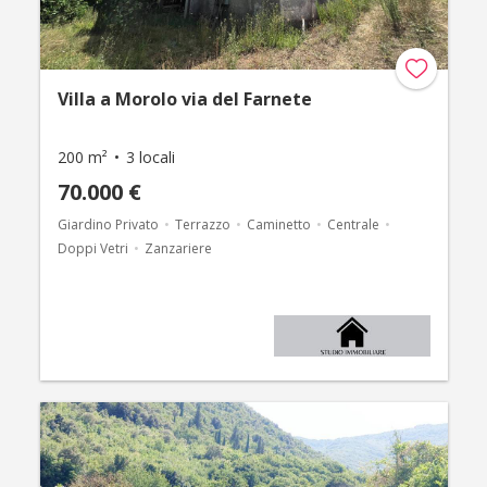
Villa a Morolo via del Farnete
200 m²
3 locali
70.000 €
Giardino Privato
Terrazzo
Caminetto
Centrale
Doppi Vetri
Zanzariere