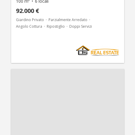
100 m²
6 locali
92.000 €
Giardino Privato
Parzialmente Arredato
Angolo Cottura
Ripostiglio
Doppi Servizi