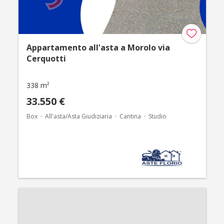
Appartamento all'asta a Morolo via
Cerquotti
338 m²
33.550 €
Box
All'asta/Asta Giudiziaria
Cantina
Studio