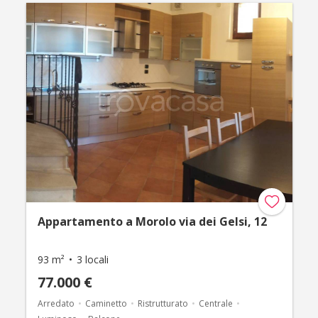
Appartamento a Morolo via dei Gelsi, 12
93 m²
3 locali
77.000 €
Arredato
Caminetto
Ristrutturato
Centrale