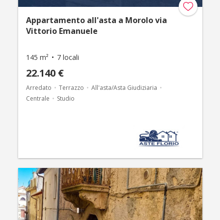
Appartamento all'asta a Morolo via
Vittorio Emanuele
145 m²
7 locali
22.140 €
Arredato
Terrazzo
All'asta/Asta Giudiziaria
Centrale
Studio