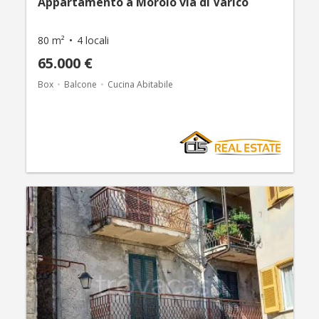
Appartamento a Morolo via di Varico
80 m²
4 locali
65.000 €
Box
Balcone
Cucina Abitabile