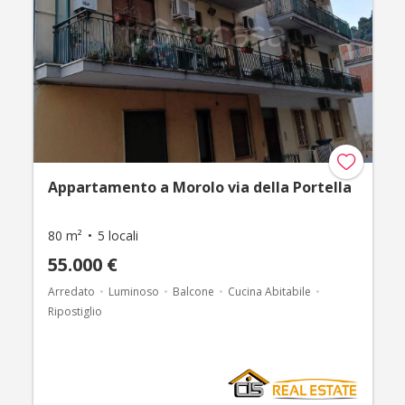
Appartamento a Morolo via della Portella
80 m²
5 locali
55.000 €
Arredato
Luminoso
Balcone
Cucina Abitabile
Ripostiglio