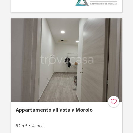
Appartamento all'asta a Morolo
82 m²
4 locali