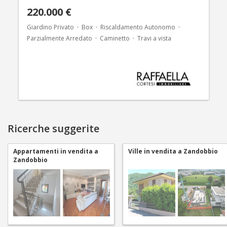
220.000 €
Giardino Privato
Box
Riscaldamento Autonomo
Parzialmente Arredato
Caminetto
Travi a vista
Ricerche suggerite
Appartamenti in vendita a
Ville in vendita a Zandobbio
Zandobbio