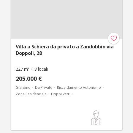
Villa a Schiera da privato a Zandobbio via
Doppoli, 28
227 m²
8 locali
205.000 €
Giardino
Da Privato
Riscaldamento Autonomo
Zona Residenziale
Doppi Vetri
Box Doppio in lunghezza