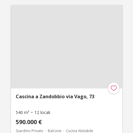
Cascina a Zandobbio via Vago, 73
540 m²
12 locali
590.000 €
Giardino Privato
Balcone
Cucina Abitabile