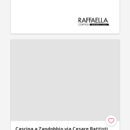
Cascina a Zandobbio via Cesare Battisti,