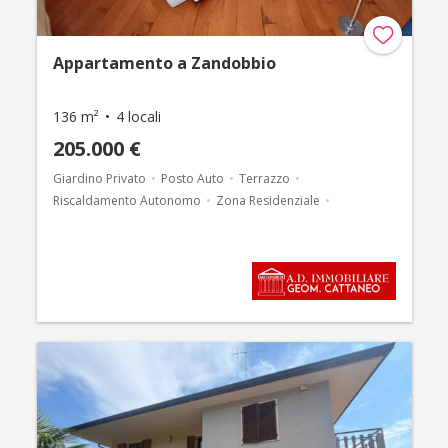
Appartamento a Zandobbio
136 m²
4 locali
205.000 €
Giardino Privato
Posto Auto
Terrazzo
Riscaldamento Autonomo
Zona Residenziale
Box Doppio in larghezza