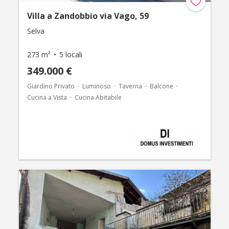
Villa a Zandobbio via Vago, 59
Selva
273 m²
5 locali
349.000 €
Giardino Privato
Luminoso
Taverna
Balcone
Cucina a Vista
Cucina Abitabile