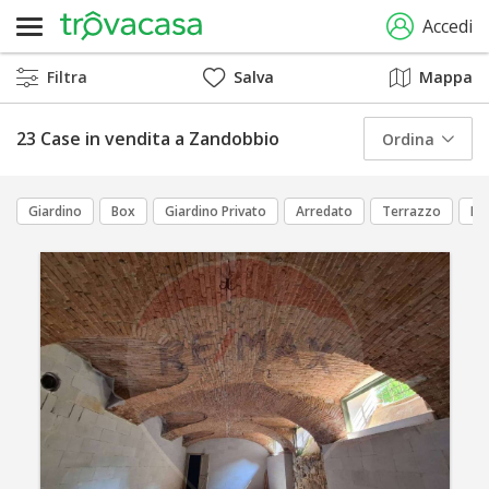
Accedi
Filtra
Salva
Mappa
23 Case in vendita a Zandobbio
Ordina
Giardino
Box
Giardino Privato
Arredato
Terrazzo
Da