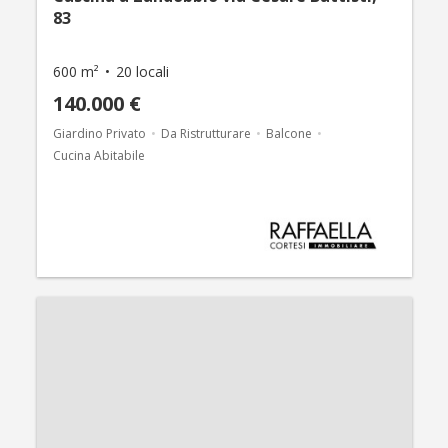
83
600 m²
20 locali
140.000 €
Giardino Privato
Da Ristrutturare
Balcone
Cucina Abitabile