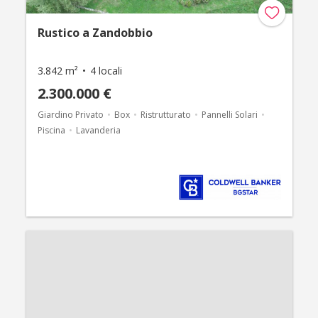
Rustico a Zandobbio
3.842 m²
4 locali
2.300.000 €
Giardino Privato
Box
Ristrutturato
Pannelli Solari
Piscina
Lavanderia