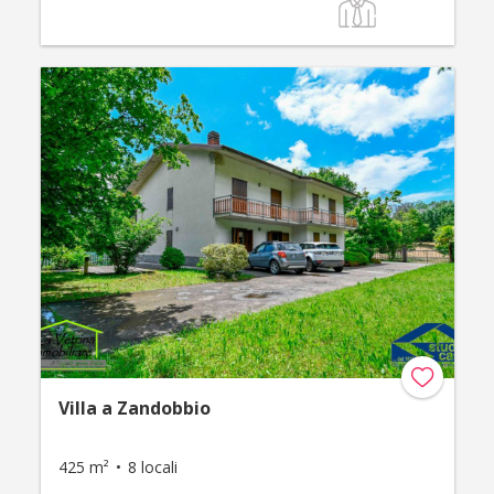
Villa a Zandobbio
425 m²
8 locali