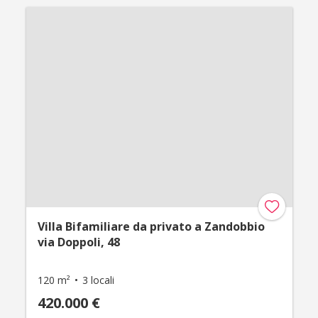
Villa Bifamiliare da privato a Zandobbio
via Doppoli, 48
120 m²
3 locali
420.000 €