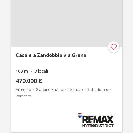
Casale a Zandobbio via Grena
100 m²
3 locali
470.000 €
Arredato
Giardino Privato
Terrazzo
Ristrutturato
Porticato