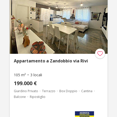
Appartamento a Zandobbio via Rivi
105 m²
3 locali
199.000 €
Giardino Privato
Terrazzo
Box Doppio
Cantina
Balcone
Ripostiglio