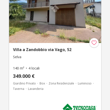
Villa a Zandobbio via Vago, 52
Selva
140 m²
4 locali
349.000 €
Giardino Privato
Box
Zona Residenziale
Luminoso
Taverna
Lavanderia