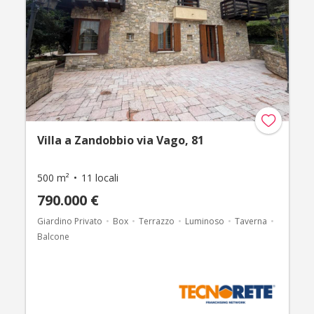
Villa a Zandobbio via Vago, 81
500 m²
11 locali
790.000 €
Giardino Privato
Box
Terrazzo
Luminoso
Taverna
Balcone