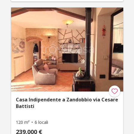
Casa Indipendente a Zandobbio via Cesare
Battisti
120 m²
6 locali
239.000 €