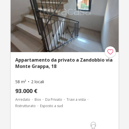
Appartamento da privato a Zandobbio via
Monte Grappa, 18
58 m²
2 locali
93.000 €
Arredato
Box
Da Privato
Travi a vista
Ristrutturato
Esposto a sud