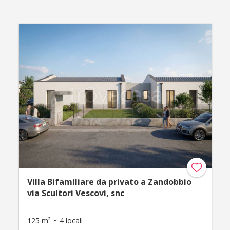
Villa Bifamiliare da privato a Zandobbio
via Scultori Vescovi, snc
125 m²
4 locali