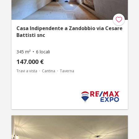
Casa Indipendente a Zandobbio via Cesare
Battisti snc
345 m²
6 locali
147.000 €
Travi a vista
Cantina
Taverna