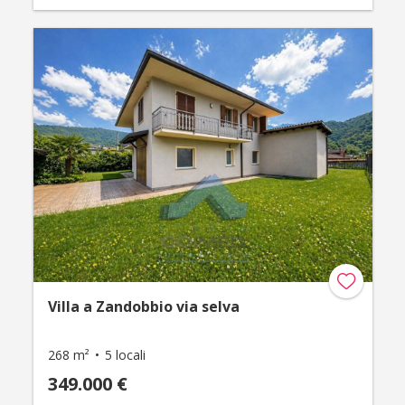
Villa a Zandobbio via selva
268 m²
5 locali
349.000 €