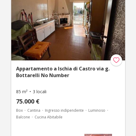
Appartamento a Ischia di Castro via g.
Bottarelli No Number
85 m²
3 locali
75.000 €
Box
Cantina
Ingresso indipendente
Luminoso
Balcone
Cucina Abitabile