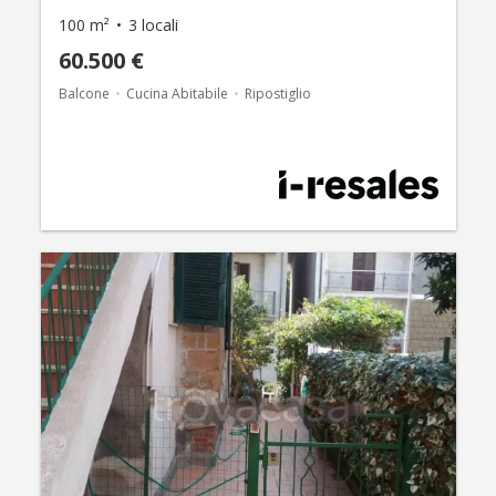
100 m²
3 locali
60.500 €
Balcone
Cucina Abitabile
Ripostiglio