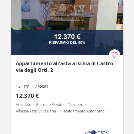
Appartamento all'asta a Ischia di Castro
via degli Orti, 2
131 m²
7 locali
12.370 €
Arredato
Giardino Privato
Terrazzo
All'asta/Asta Giudiziaria
Riscaldamento Autonomo
Caminetto