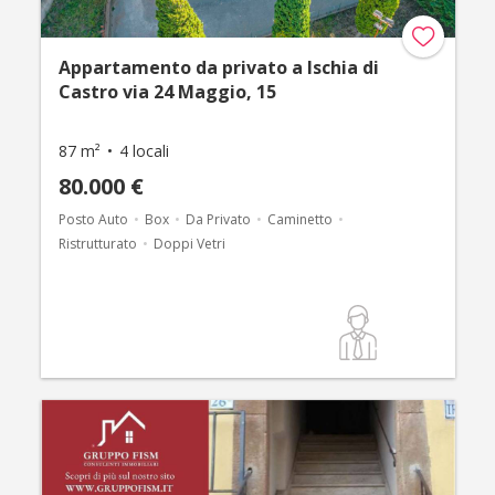
Appartamento da privato a Ischia di
Castro via 24 Maggio, 15
87 m²
4 locali
80.000 €
Posto Auto
Box
Da Privato
Caminetto
Ristrutturato
Doppi Vetri