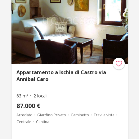
Appartamento a Ischia di Castro via
Annibal Caro
63 m²
2 locali
87.000 €
Arredato
Giardino Privato
Caminetto
Travi a vista
Centrale
Cantina