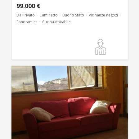
99.000 €
Da Privato
Caminetto
Buono Stato
Vicinanze negozi
Panoramica
Cucina Abitabile