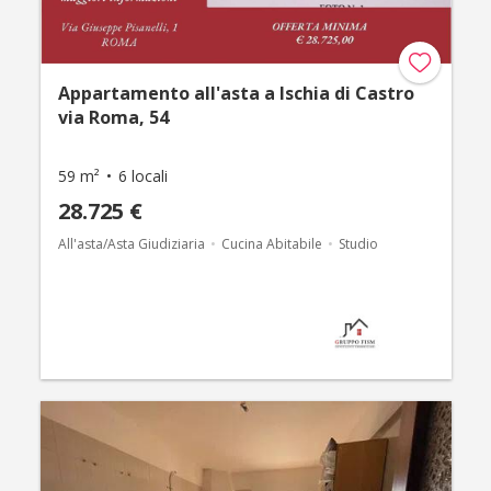
Appartamento all'asta a Ischia di Castro
via Roma, 54
59 m²
6 locali
28.725 €
All'asta/Asta Giudiziaria
Cucina Abitabile
Studio