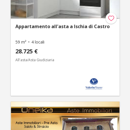
Appartamento all'asta a Ischia di Castro
59 m²
4 locali
28.725 €
All'asta/Asta Giudiziaria