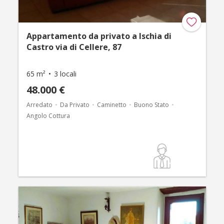
Appartamento da privato a Ischia di
Castro via di Cellere, 87
65 m²
3 locali
48.000 €
Arredato
Da Privato
Caminetto
Buono Stato
Angolo Cottura