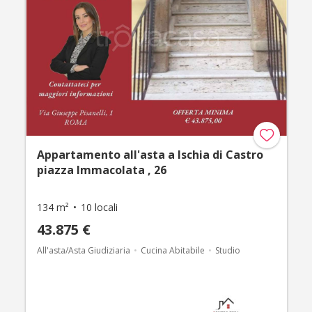
Appartamento all'asta a Ischia di Castro
piazza Immacolata , 26
134 m²
10 locali
43.875 €
All'asta/Asta Giudiziaria
Cucina Abitabile
Studio