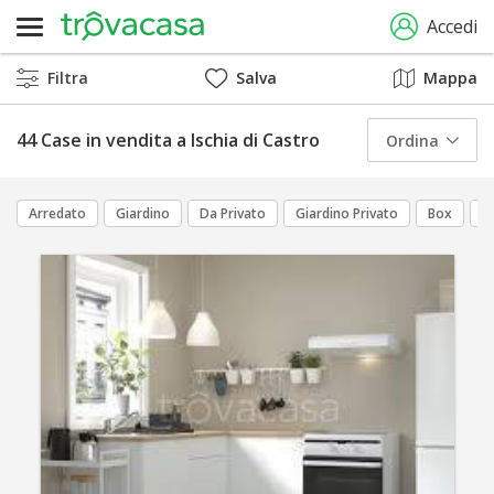
Accedi
Filtra
Salva
Mappa
44 Case in vendita a Ischia di Castro
Ordina
Arredato
Giardino
Da Privato
Giardino Privato
Box
C